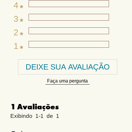
4
3
2
1
DEIXE SUA AVALIAÇÃO
Faça uma pergunta
1
Avaliações
Exibindo
1-1
de
1