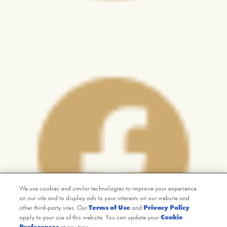
We use cookies and similar technologies to improve your experience
on our site and to display ads to your interests on our website and
other third-party sites. Our
Terms of Use
and
Privacy Policy
apply to your use of this website. You can update your
Cookie
Preferences
at any time.