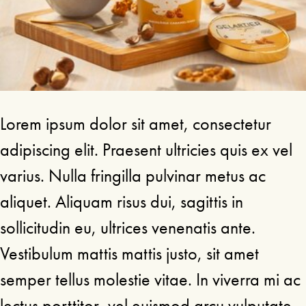
Lorem ipsum dolor sit amet, consectetur
adipiscing elit. Praesent ultricies quis ex vel
varius. Nulla fringilla pulvinar metus ac
aliquet. Aliquam risus dui, sagittis in
sollicitudin eu, ultrices venenatis ante.
Vestibulum mattis mattis justo, sit amet
semper tellus molestie vitae. In viverra mi ac
lectus porttitor, vel euismod arcu vulputate.